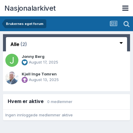
Nasjonalarkivet
Brukernes eget forum
Alle
(2)
Jonny Berg
August 17, 2025
Kjell Inge Tomren
August 13, 2025
Hvem er aktive
0 medlemmer
Ingen innloggede medlemmer aktive