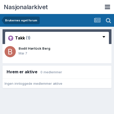
Nasjonalarkivet
Brukernes eget forum
Takk
(1)
Bodil Hørlück Berg
Mai 7
Hvem er aktive
0 medlemmer
Ingen innloggede medlemmer aktive