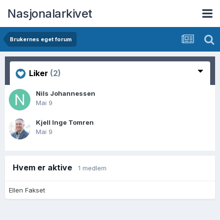
Nasjonalarkivet
Brukernes eget forum
Liker
(2)
Nils Johannessen
Mai 9
Kjell Inge Tomren
Mai 9
Hvem er aktive
1 medlem
Ellen Fakset