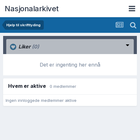
Nasjonalarkivet
Hjelp til skrifttyding
Liker
(0)
Det er ingenting her ennå
Hvem er aktive
0 medlemmer
Ingen innloggede medlemmer aktive