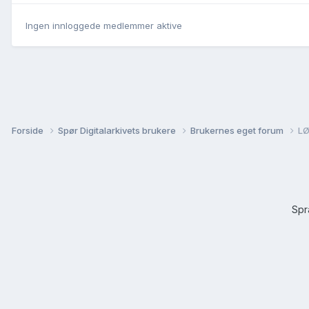
Ingen innloggede medlemmer aktive
Forside
Spør Digitalarkivets brukere
Brukernes eget forum
LØ
Sp