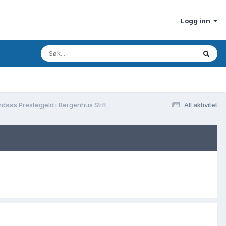
Logg inn
daas Prestegjeld i Bergenhus Stift
All aktivitet