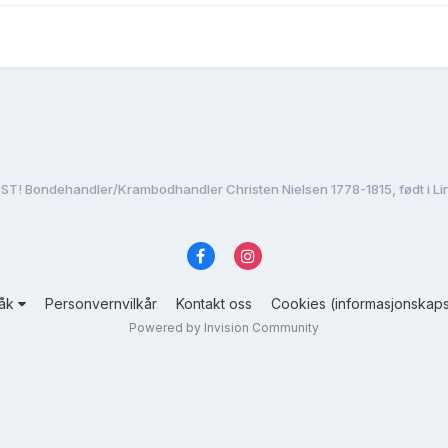
ST! Bondehandler/Krambodhandler Christen Nielsen 1778-1815, født i Lin
råk
Personvernvilkår
Kontakt oss
Cookies (informasjonskaps
Powered by Invision Community