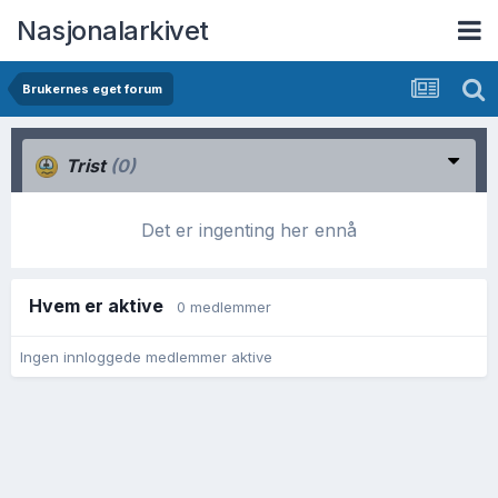
Nasjonalarkivet
Brukernes eget forum
Trist
(0)
Det er ingenting her ennå
Hvem er aktive
0 medlemmer
Ingen innloggede medlemmer aktive