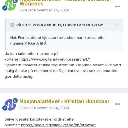
Wågenes
Skrevet
November 24, 2024
På 23.11.2024 den 16.11, Ludvik Larsen skrev:
Hei. Finnes det et kjesäterkartoteket man kan se etter
nummer? Ikke A til Å
du kan søke etter navnene på
kortene
https://www.digitalarkivet.no/search/171
Kjesäternummeret er ikke registrert inn. De ville uansett ikke vært
mulig å søke på nummeret da Digitalarkivet sitt søkeskjema ikke
gjør dette mulig.
Nasjonalarkivet - Kristian Hunskaar
Skrevet
November 24, 2024
Selve Kjesäterkartoteket er ordnet etter
nummer:
https://media.digitalarkivet.no/db/browse?