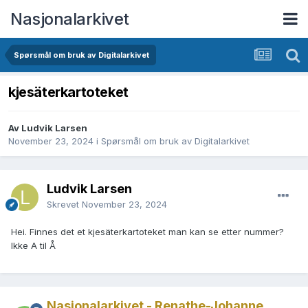
Nasjonalarkivet
Spørsmål om bruk av Digitalarkivet
kjesäterkartoteket
Av Ludvik Larsen
November 23, 2024
i
Spørsmål om bruk av Digitalarkivet
Ludvik Larsen
Skrevet
November 23, 2024
Hei. Finnes det et kjesäterkartoteket man kan se etter nummer?
Ikke A til Å
Nasjonalarkivet - Renathe-Johanne