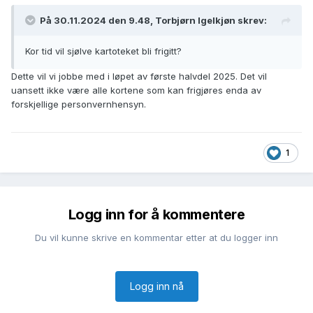
På 30.11.2024 den 9.48, Torbjørn Igelkjøn skrev:
Kor tid vil sjølve kartoteket bli frigitt?
Dette vil vi jobbe med i løpet av første halvdel 2025. Det vil
uansett ikke være alle kortene som kan frigjøres enda av
forskjellige personvernhensyn.
1
Logg inn for å kommentere
Du vil kunne skrive en kommentar etter at du logger inn
Logg inn nå