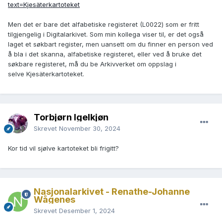
text=Kjesäterkartoteket
Men det er bare det alfabetiske registeret (L0022) som er fritt
tilgjengelig i Digitalarkivet. Som min kollega viser til, er det også
laget et søkbart register, men uansett om du finner en person ved
å bla i det skanna, alfabetiske registeret, eller ved å bruke det
søkbare registeret, må du be Arkivverket om oppslag i
selve Kjesäterkartoteket.
Torbjørn Igelkjøn
Skrevet
November 30, 2024
Kor tid vil sjølve kartoteket bli frigitt?
Nasjonalarkivet - Renathe-Johanne
Wågenes
Skrevet
Desember 1, 2024