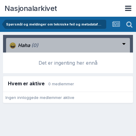
Nasjonalarkivet
Spørsmål og meldinger om tekniske feil og metadatafeil i Digitalarkivet
Haha
(0)
Det er ingenting her ennå
Hvem er aktive
0 medlemmer
Ingen innloggede medlemmer aktive