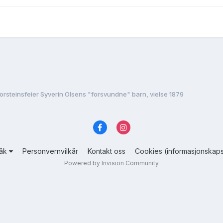
orsteinsfeier Syverin Olsens "forsvundne" barn, vielse 1879
råk
Personvernvilkår
Kontakt oss
Cookies (informasjonskaps
Powered by Invision Community