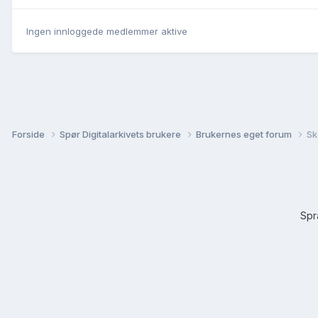
Ingen innloggede medlemmer aktive
Forside
Spør Digitalarkivets brukere
Brukernes eget forum
Sk
Sp