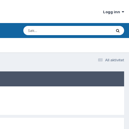
Logg inn
All aktivitet