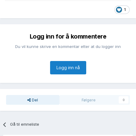
1
Logg inn for å kommentere
Du vil kunne skrive en kommentar etter at du logger inn
Logg inn nå
Del
Følgere
0
Gå til emneliste