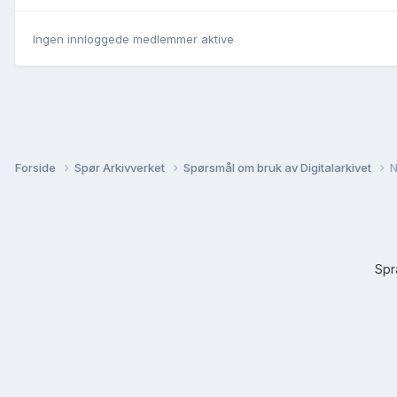
Ingen innloggede medlemmer aktive
Forside
Spør Arkivverket
Spørsmål om bruk av Digitalarkivet
N
Sp