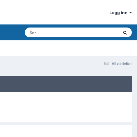
Logg inn
All aktivitet