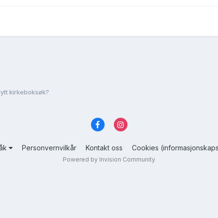
ytt kirkeboksøk?
råk
Personvernvilkår
Kontakt oss
Cookies (informasjonskaps
Powered by Invision Community