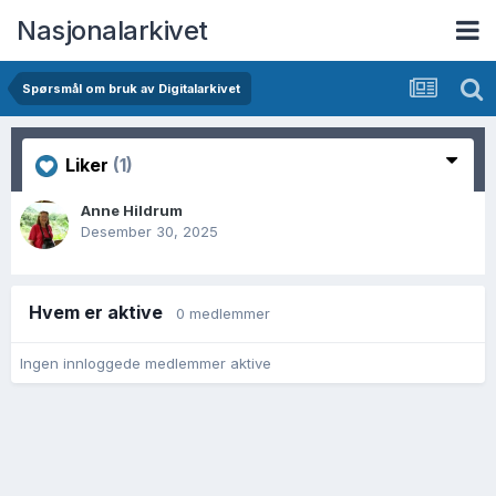
Nasjonalarkivet
Spørsmål om bruk av Digitalarkivet
Liker
(1)
Anne Hildrum
Desember 30, 2025
Hvem er aktive
0 medlemmer
Ingen innloggede medlemmer aktive