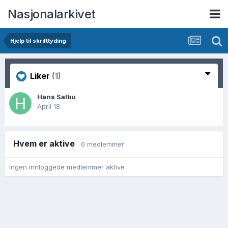
Nasjonalarkivet
Hjelp til skrifttyding
Liker
(1)
Hans Salbu
April 18
Hvem er aktive
0 medlemmer
Ingen innloggede medlemmer aktive