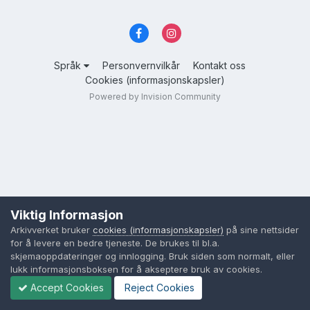
Språk
Personvernvilkår
Kontakt oss
Cookies (informasjonskapsler)
Powered by Invision Community
Viktig Informasjon
Arkivverket bruker
cookies (informasjonskapsler)
på sine nettsider
for å levere en bedre tjeneste. De brukes til bl.a.
skjemaoppdateringer og innlogging. Bruk siden som normalt, eller
lukk informasjonsboksen for å akseptere bruk av cookies.
Accept Cookies
Reject Cookies