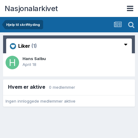
Nasjonalarkivet
Hjelp til skrifttyding
Liker
(1)
Hans Salbu
April 18
Hvem er aktive
0 medlemmer
Ingen innloggede medlemmer aktive