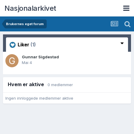
Nasjonalarkivet
Brukernes eget forum
Liker
(1)
Gunnar Sigdestad
Mai 4
Hvem er aktive
0 medlemmer
Ingen innloggede medlemmer aktive