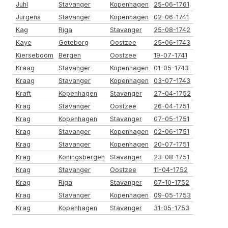
Juhl
Stavanger
Kopenhagen
25-06-1761
Jurgens
Stavanger
Kopenhagen
02-06-1741
Kag
Riga
Stavanger
25-08-1742
Kaye
Goteborg
Oostzee
25-06-1743
Kierseboom
Bergen
Oostzee
19-07-1741
Kraag
Stavanger
Kopenhagen
01-05-1743
Kraag
Stavanger
Kopenhagen
03-07-1743
Kraft
Kopenhagen
Stavanger
27-04-1752
Krag
Stavanger
Oostzee
26-04-1751
Krag
Kopenhagen
Stavanger
07-05-1751
Krag
Stavanger
Kopenhagen
02-06-1751
Krag
Stavanger
Kopenhagen
20-07-1751
Krag
Koningsbergen
Stavanger
23-08-1751
Krag
Stavanger
Oostzee
11-04-1752
Krag
Riga
Stavanger
07-10-1752
Krag
Stavanger
Kopenhagen
09-05-1753
Krag
Kopenhagen
Stavanger
31-05-1753