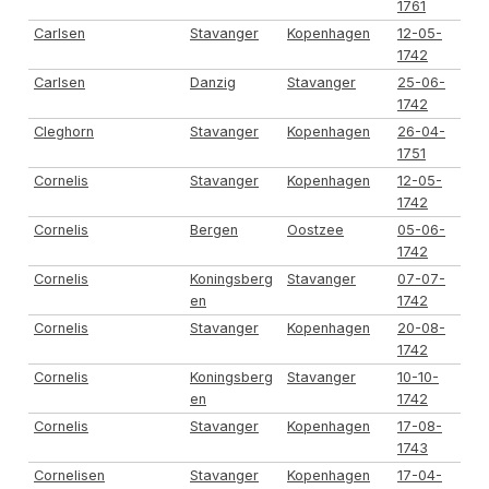
1761
Carlsen
Stavanger
Kopenhagen
12-05-
1742
Carlsen
Danzig
Stavanger
25-06-
1742
Cleghorn
Stavanger
Kopenhagen
26-04-
1751
Cornelis
Stavanger
Kopenhagen
12-05-
1742
Cornelis
Bergen
Oostzee
05-06-
1742
Cornelis
Koningsberg
Stavanger
07-07-
en
1742
Cornelis
Stavanger
Kopenhagen
20-08-
1742
Cornelis
Koningsberg
Stavanger
10-10-
en
1742
Cornelis
Stavanger
Kopenhagen
17-08-
1743
Cornelisen
Stavanger
Kopenhagen
17-04-