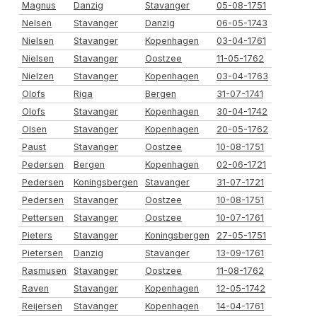
Magnus
Danzig
Stavanger
05-08-1751
Nelsen
Stavanger
Danzig
06-05-1743
Nielsen
Stavanger
Kopenhagen
03-04-1761
Nielsen
Stavanger
Oostzee
11-05-1762
Nielzen
Stavanger
Kopenhagen
03-04-1763
Olofs
Riga
Bergen
31-07-1741
Olofs
Stavanger
Kopenhagen
30-04-1742
Olsen
Stavanger
Kopenhagen
20-05-1762
Paust
Stavanger
Oostzee
10-08-1751
Pedersen
Bergen
Kopenhagen
02-06-1721
Pedersen
Koningsbergen
Stavanger
31-07-1721
Pedersen
Stavanger
Oostzee
10-08-1751
Pettersen
Stavanger
Oostzee
10-07-1761
Pieters
Stavanger
Koningsbergen
27-05-1751
Pietersen
Danzig
Stavanger
13-09-1761
Rasmusen
Stavanger
Oostzee
11-08-1762
Raven
Stavanger
Kopenhagen
12-05-1742
Reijersen
Stavanger
Kopenhagen
14-04-1761