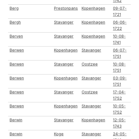
1742
Berg
Prestonpans
Kopenhagen
09-07-
1721
Bergh
Stavanger
Kopenhagen
06-06-
1722
Berven
Stavanger
Kopenhagen
10-08-
1741
Berwen
Kopenhagen
Stavanger
06-07-
1751
Berwen
Stavanger
Oostzee
10-08-
1751
Berwen
Kopenhagen
Stavanger
03-09-
1751
Berwen
Stavanger
Oostzee
17-04-
1752
Berwen
Kopenhagen
Stavanger
10-05-
1752
Berwin
Stavanger
Kopenhagen
12-05-
1743
Berwin
Koge
Stavanger
24-05-