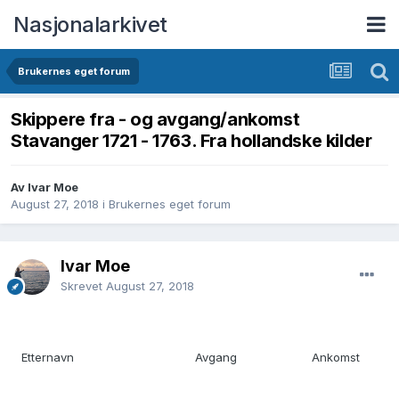
Nasjonalarkivet
Brukernes eget forum
Skippere fra - og avgang/ankomst
Stavanger 1721 - 1763. Fra hollandske kilder
Av Ivar Moe
August 27, 2018
i
Brukernes eget forum
Ivar Moe
Skrevet
August 27, 2018
Etternavn Avgang Ankomst