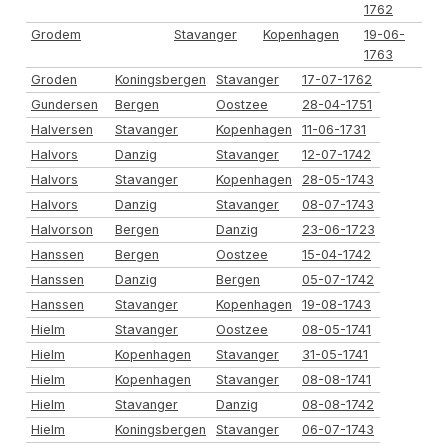
1762
Grodem
Stavanger
Kopenhagen
19-06-
1763
Groden
Koningsbergen
Stavanger
17-07-1762
Gundersen
Bergen
Oostzee
28-04-1751
Halversen
Stavanger
Kopenhagen
11-06-1731
Halvors
Danzig
Stavanger
12-07-1742
Halvors
Stavanger
Kopenhagen
28-05-1743
Halvors
Danzig
Stavanger
08-07-1743
Halvorson
Bergen
Danzig
23-06-1723
Hanssen
Bergen
Oostzee
15-04-1742
Hanssen
Danzig
Bergen
05-07-1742
Hanssen
Stavanger
Kopenhagen
19-08-1743
Hielm
Stavanger
Oostzee
08-05-1741
Hielm
Kopenhagen
Stavanger
31-05-1741
Hielm
Kopenhagen
Stavanger
08-08-1741
Hielm
Stavanger
Danzig
08-08-1742
Hielm
Koningsbergen
Stavanger
06-07-1743