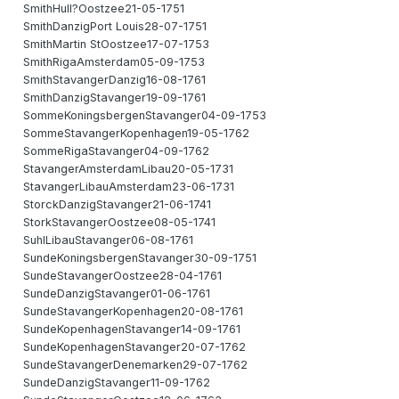
SmithHull?Oostzee21-05-1751
SmithDanzigPort Louis28-07-1751
SmithMartin StOostzee17-07-1753
SmithRigaAmsterdam05-09-1753
SmithStavangerDanzig16-08-1761
SmithDanzigStavanger19-09-1761
SommeKoningsbergenStavanger04-09-1753
SommeStavangerKopenhagen19-05-1762
SommeRigaStavanger04-09-1762
StavangerAmsterdamLibau20-05-1731
StavangerLibauAmsterdam23-06-1731
StorckDanzigStavanger21-06-1741
StorkStavangerOostzee08-05-1741
SuhlLibauStavanger06-08-1761
SundeKoningsbergenStavanger30-09-1751
SundeStavangerOostzee28-04-1761
SundeDanzigStavanger01-06-1761
SundeStavangerKopenhagen20-08-1761
SundeKopenhagenStavanger14-09-1761
SundeKopenhagenStavanger20-07-1762
SundeStavangerDenemarken29-07-1762
SundeDanzigStavanger11-09-1762