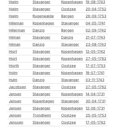
Hielm
Stavanger
Kopenhagen
19-08-1743
Hielm
Stavanger
Oostzee
20-04-1752
Hielm
Rugenwalde
Bergen
26-09-1753
Hilleman
Kopenhagen
Stavanger
04-05-1741
Hillerman
Danzig
Bergen
02-09-1742
Hilman
Stavanger
Danzig
21-07-1743
Hilman
Danzig
Stavanger
23-08-1743
Hiort
Stavanger
Kopenhagen
12-05-1742
Hiort
Stavanger
Kopenhagen
27-05-1762
Hiorth
Stavanger
Oostzee
17-07-1753
Holm
Stavanger
Kopenhagen
18-07-1741
Hulm
Danzig
Stavanger
03-11-1743
Jacobsen
Stavanger
Oostzee
27-05-1762
Jensen
Stavanger
Kopenhagen
14-04-1731
Jensen
Kopenhagen
Stavanger
30-04-1731
Jensen
Stavanger
Kopenhagen
12-06-1731
Jensen
Trondheim
Oostzee
25-05-1753
Jenssen
Stavanger
Oostzee
17-05-1762