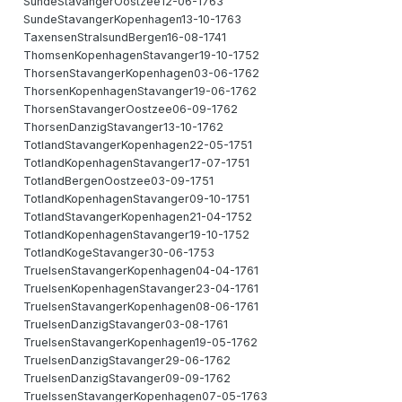
SundeStavangerOostzee12-06-1763
SundeStavangerKopenhagen13-10-1763
TaxensenStralsundBergen16-08-1741
ThomsenKopenhagenStavanger19-10-1752
ThorsenStavangerKopenhagen03-06-1762
ThorsenKopenhagenStavanger19-06-1762
ThorsenStavangerOostzee06-09-1762
ThorsenDanzigStavanger13-10-1762
TotlandStavangerKopenhagen22-05-1751
TotlandKopenhagenStavanger17-07-1751
TotlandBergenOostzee03-09-1751
TotlandKopenhagenStavanger09-10-1751
TotlandStavangerKopenhagen21-04-1752
TotlandKopenhagenStavanger19-10-1752
TotlandKogeStavanger30-06-1753
TruelsenStavangerKopenhagen04-04-1761
TruelsenKopenhagenStavanger23-04-1761
TruelsenStavangerKopenhagen08-06-1761
TruelsenDanzigStavanger03-08-1761
TruelsenStavangerKopenhagen19-05-1762
TruelsenDanzigStavanger29-06-1762
TruelsenDanzigStavanger09-09-1762
TruelssenStavangerKopenhagen07-05-1763