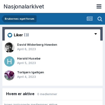
Nasjonalarkivet
Brukernes eget forum
Liker
(3)
David Widerberg Howden
April 6, 2023
Harald Husebø
April 5, 2023
Torbjørn Igelkjøn
April 4, 2023
Hvem er aktive
0 medlemmer
Ingen innloggede medlemmer aktive