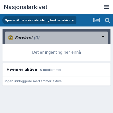
Nasjonalarkivet
Spørsmål om arkivmateriale og bruk av arkivene
Forvirret
(0)
Det er ingenting her ennå
Hvem er aktive
0 medlemmer
Ingen innloggede medlemmer aktive