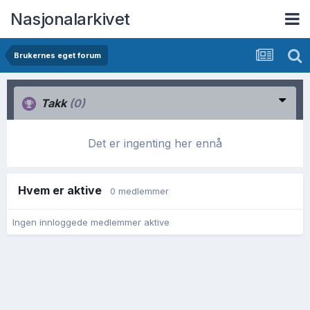
Nasjonalarkivet
Brukernes eget forum
Takk
(0)
Det er ingenting her ennå
Hvem er aktive
0 medlemmer
Ingen innloggede medlemmer aktive