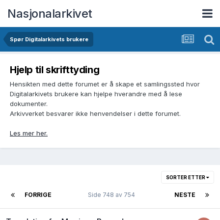
Nasjonalarkivet
Spør Digitalarkivets brukere
Hjelp til skrifttyding
Hensikten med dette forumet er å skape et samlingssted hvor
Digitalarkivets brukere kan hjelpe hverandre med å lese
dokumenter.
Arkivverket besvarer ikke henvendelser i dette forumet.
Les mer her.
SORTER ETTER
FORRIGE
Side 748 av 754
NESTE