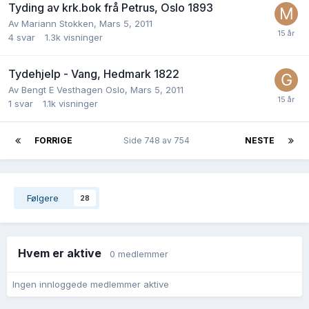
Tyding av krk.bok frå Petrus, Oslo 1893
Av
Mariann Stokken
,
Mars 5, 2011
4
svar
1.3k
visninger
Tydehjelp - Vang, Hedmark 1822
Av
Bengt E Vesthagen Oslo
,
Mars 5, 2011
1
svar
1.1k
visninger
FORRIGE
Side 748 av 754
NESTE
Følgere
28
Hvem er aktive
0 medlemmer
Ingen innloggede medlemmer aktive