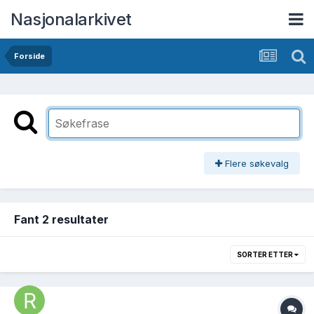
Nasjonalarkivet
Forside
Flere søkevalg
Fant 2 resultater
SORTER ETTER