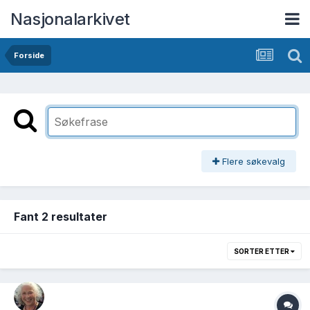
Nasjonalarkivet
Forside
Flere søkevalg
Fant 2 resultater
SORTER ETTER