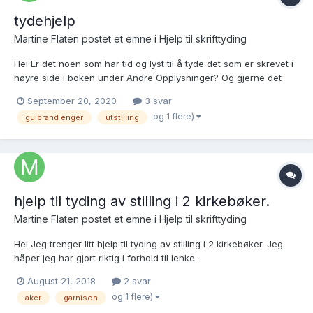
tydehjelp
Martine Flaten postet et emne i
Hjelp til skrifttyding
Hei Er det noen som har tid og lyst til å tyde det som er skrevet i
høyre side i boken under Andre Opplysninger? Og gjerne det
som er skrevet sidelengs under Den omtrentlige årlige
September 20, 2020
3 svar
tilvirkningsverdi. https://www.sa.dk/ao-
og 1 flere)
gulbrand enger
utstilling
soegesider/da/billedviser?epid=17647887#228250,43131289...
hjelp til tyding av stilling i 2 kirkebøker.
Martine Flaten postet et emne i
Hjelp til skrifttyding
Hei Jeg trenger litt hjelp til tyding av stilling i 2 kirkebøker. Jeg
håper jeg har gjort riktig i forhold til lenke.
https://www.digitalarkivet.no/kb20060301040051. Kan noen tyde
August 21, 2018
2 svar
hva som står om Gulbrand Enger på lysning nr 176, ved siden av
og 1 flere)
aker
garnison
og under vaccinert 1826. Jeg synes det...