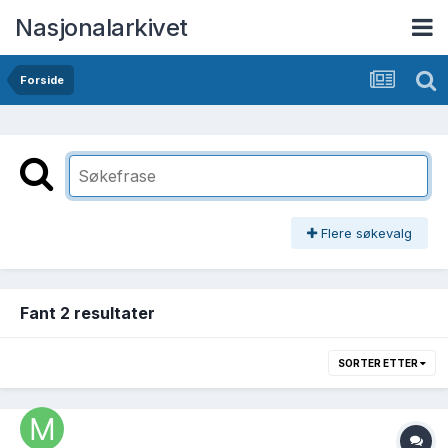
Nasjonalarkivet
Forside
Flere søkevalg
Fant 2 resultater
SORTER ETTER