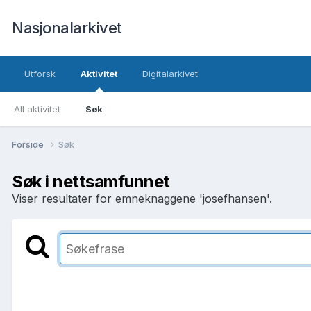
Nasjonalarkivet
Utforsk
Aktivitet
Digitalarkivet
All aktivitet
Søk
Forside
Søk
Søk i nettsamfunnet
Viser resultater for emneknaggene 'josefhansen'.