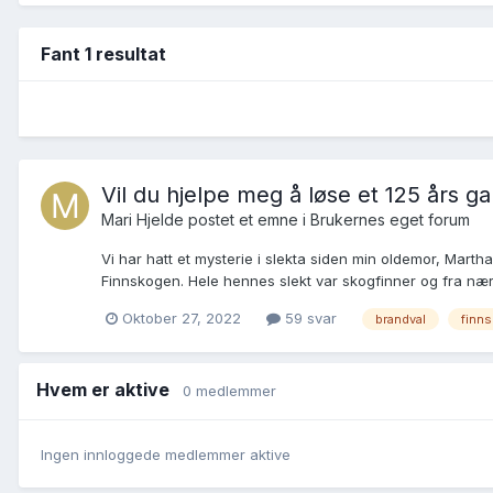
Fant 1 resultat
Vil du hjelpe meg å løse et 125 års g
Mari Hjelde postet et emne i
Brukernes eget forum
Vi har hatt et mysterie i slekta siden min oldemor, Marth
Finnskogen. Hele hennes slekt var skogfinner og fra næ
Oktober 27, 2022
59 svar
brandval
finn
Hvem er aktive
0 medlemmer
Ingen innloggede medlemmer aktive