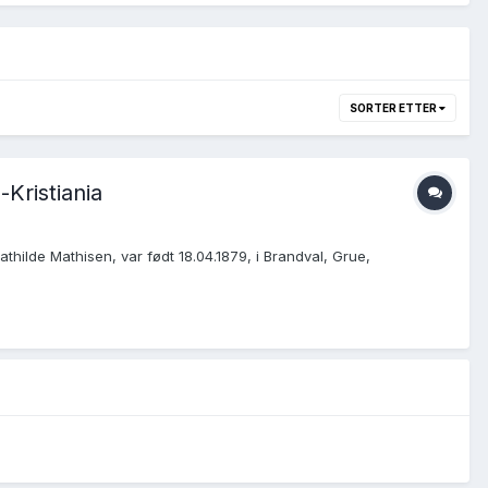
SORTER ETTER
Kristiania
athilde Mathisen, var født 18.04.1879, i Brandval, Grue,