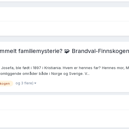
ammelt familiemysterie? 🧩 Brandval-Finnskogen-
a Josefa, ble født i 1897 i Kristiania. Hvem er hennes far? Hennes mor, M
romliggende områder både i Norge og Sverige. V...
og 3 flere)
skogen