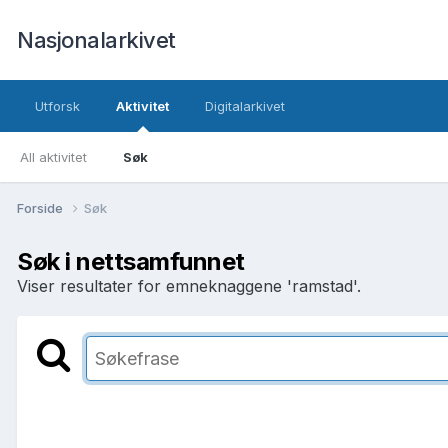
Nasjonalarkivet
Utforsk
Aktivitet
Digitalarkivet
All aktivitet
Søk
Forside
Søk
Søk i nettsamfunnet
Viser resultater for emneknaggene 'ramstad'.