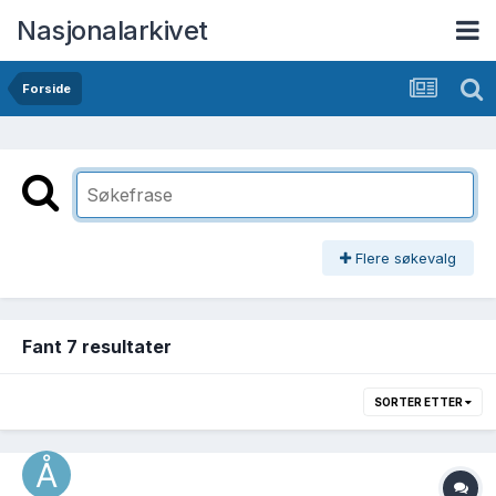
Nasjonalarkivet
Forside
Flere søkevalg
Fant 7 resultater
SORTER ETTER