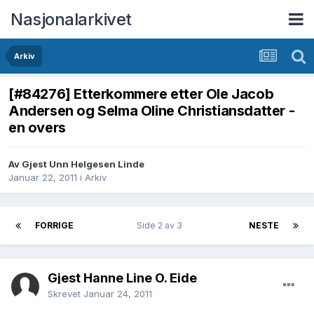
Nasjonalarkivet
Arkiv
[#84276] Etterkommere etter Ole Jacob
Andersen og Selma Oline Christiansdatter -
en overs
Av Gjest Unn Helgesen Linde
Januar 22, 2011
i
Arkiv
FORRIGE
Side 2 av 3
NESTE
Gjest Hanne Line O. Eide
Skrevet
Januar 24, 2011