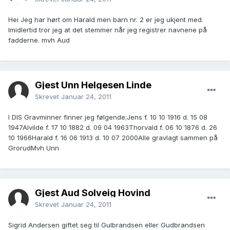
Hei Jeg har hørt om Harald men barn nr. 2 er jeg ukjent med.
Imidlertid tror jeg at det stemmer når jeg registrer navnene på
fadderne. mvh Aud
Gjest Unn Helgesen Linde
Skrevet
Januar 24, 2011
I DIS Gravminner finner jeg følgende;Jens f. 10 10 1916 d. 15 08
1947Alvilde f. 17 10 1882 d. 09 04 1963Thorvald f. 06 10 1876 d. 26
10 1966Harald f. 16 06 1913 d. 10 07 2000Alle gravlagt sammen på
GrorudMvh Unn
Gjest Aud Solveig Hovind
Skrevet
Januar 24, 2011
Sigrid Andersen giftet seg til Gulbrandsen eller Gudbrandsen