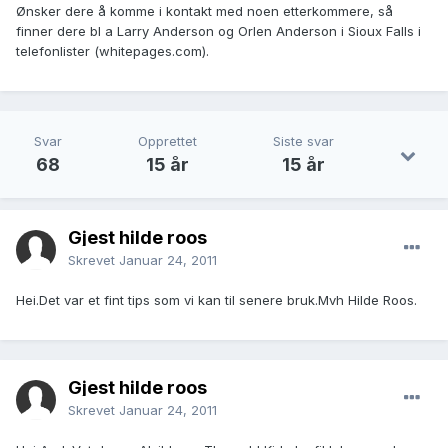
Ønsker dere å komme i kontakt med noen etterkommere, så
finner dere bl a Larry Anderson og Orlen Anderson i Sioux Falls i
telefonlister (whitepages.com).
Svar
Opprettet
Siste svar
68
15 år
15 år
Gjest hilde roos
Skrevet
Januar 24, 2011
Hei.Det var et fint tips som vi kan til senere bruk.Mvh Hilde Roos.
Gjest hilde roos
Skrevet
Januar 24, 2011