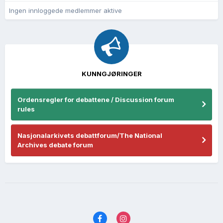
Ingen innloggede medlemmer aktive
KUNNGJØRINGER
Ordensregler for debattene / Discussion forum
rules
Nasjonalarkivets debattforum/The National
Archives debate forum