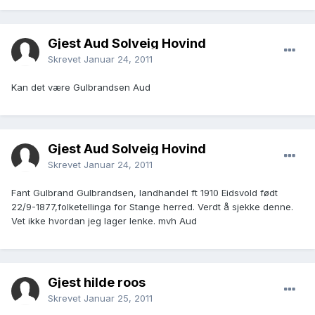
Gjest Aud Solveig Hovind
Skrevet
Januar 24, 2011
Kan det være Gulbrandsen Aud
Gjest Aud Solveig Hovind
Skrevet
Januar 24, 2011
Fant Gulbrand Gulbrandsen, landhandel ft 1910 Eidsvold født
22/9-1877,folketellinga for Stange herred. Verdt å sjekke denne.
Vet ikke hvordan jeg lager lenke. mvh Aud
Gjest hilde roos
Skrevet
Januar 25, 2011