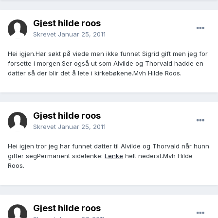
Gjest hilde roos
Skrevet
Januar 25, 2011
Hei igjen.Har søkt på viede men ikke funnet Sigrid gift men jeg for
forsette i morgen.Ser også ut som Alvilde og Thorvald hadde en
datter så der blir det å lete i kirkebøkene.Mvh Hilde Roos.
Gjest hilde roos
Skrevet
Januar 25, 2011
Hei igjen tror jeg har funnet datter til Alvilde og Thorvald når hunn
gifter segPermanent sidelenke:
Lenke
helt nederst.Mvh Hilde
Roos.
Gjest hilde roos