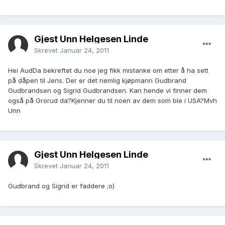
Gjest Unn Helgesen Linde
Skrevet
Januar 24, 2011
Hei AudDa bekreftet du noe jeg fikk mistanke om etter å ha sett
på dåpen til Jens. Der er det nemlig kjøpmann Gudbrand
Gudbrandsen og Sigrid Gudbrandsen. Kan hende vi finner dem
også på Grorud da?Kjenner du til noen av dem som ble i USA?Mvh
Unn
Gjest Unn Helgesen Linde
Skrevet
Januar 24, 2011
Gudbrand og Sigrid er faddere ;o)