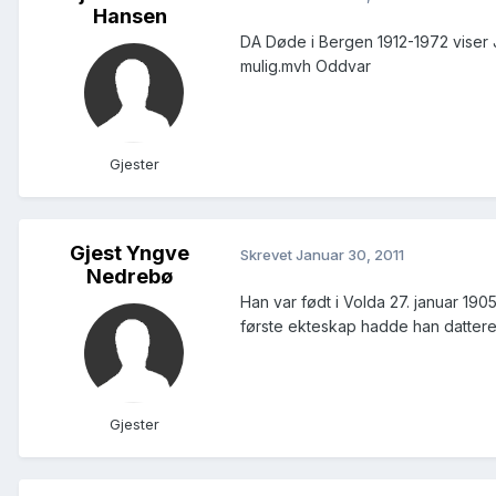
Hansen
DA Døde i Bergen 1912-1972 viser 
mulig.mvh Oddvar
Gjester
Gjest Yngve
Skrevet
Januar 30, 2011
Nedrebø
Han var født i Volda 27. januar 190
første ekteskap hadde han dattere
Gjester