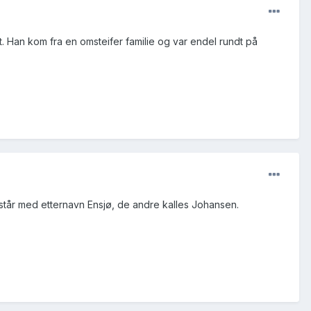
t. Han kom fra en omsteifer familie og var endel rundt på
 står med etternavn Ensjø, de andre kalles Johansen.