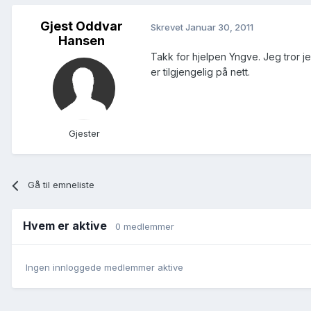
Gjest Oddvar
Skrevet
Januar 30, 2011
Hansen
Takk for hjelpen Yngve. Jeg tror je
er tilgjengelig på nett.
Gjester
Gå til emneliste
Hvem er aktive
0 medlemmer
Ingen innloggede medlemmer aktive