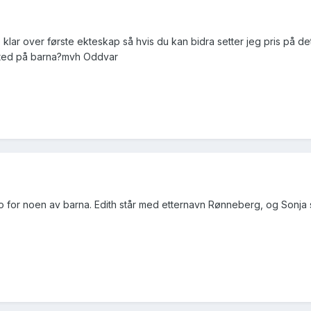
klar over første ekteskap så hvis du kan bidra setter jeg pris på de
sted på barna?mvh Oddvar
ato for noen av barna. Edith står med etternavn Rønneberg, og Sonja