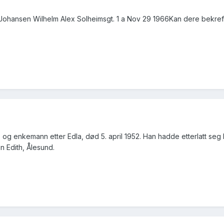
Johansen Wilhelm Alex Solheimsgt. 1 a Nov 29 1966Kan dere bekrefte
5 og enkemann etter Edla, død 5. april 1952. Han hadde etterlatt seg b
n Edith, Ålesund.