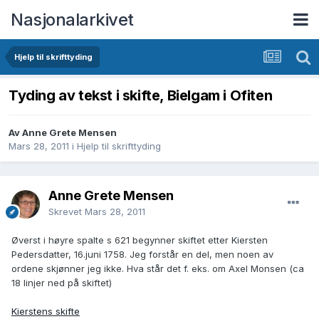
Nasjonalarkivet
Hjelp til skrifttyding
Tyding av tekst i skifte, Bielgam i Ofiten
Av Anne Grete Mensen
Mars 28, 2011
i
Hjelp til skrifttyding
Anne Grete Mensen
Skrevet
Mars 28, 2011
Øverst i høyre spalte s 621 begynner skiftet etter Kiersten
Pedersdatter, 16.juni 1758. Jeg forstår en del, men noen av
ordene skjønner jeg ikke. Hva står det f. eks. om Axel Monsen (ca
18 linjer ned på skiftet)
Kierstens skifte