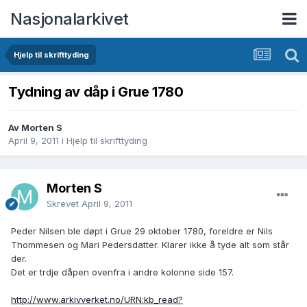
Nasjonalarkivet
Hjelp til skrifttyding
Tydning av dåp i Grue 1780
Av Morten S
April 9, 2011
i
Hjelp til skrifttyding
Morten S
Skrevet
April 9, 2011
Peder Nilsen ble døpt i Grue 29 oktober 1780, foreldre er Nils
Thommesen og Mari Pedersdatter. Klarer ikke å tyde alt som står
der.
Det er trdje dåpen ovenfra i andre kolonne side 157.
http://www.arkivverket.no/URN:kb_read?