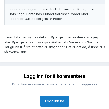
Faderen er angivet at vere Niels Tommesen Øjberget Fra
Hofs Sogn Tiente hos Gunder Sorcknes Moder Mari
Pedersdtr Oustadbiergets Br Peder.
Tusen takk, jeg syntes det sto Øjberget, men resten klarte jeg
ikke. Øjberget er sannsynligvis Øjeberget i Værmland i Sverige.
Har grunn til å tro at dette er skogfinner. Det er det da, å finne Nils
på svensk side....
Logg inn for å kommentere
Du vil kunne skrive en kommentar etter at du logger inn
Logg inn nå