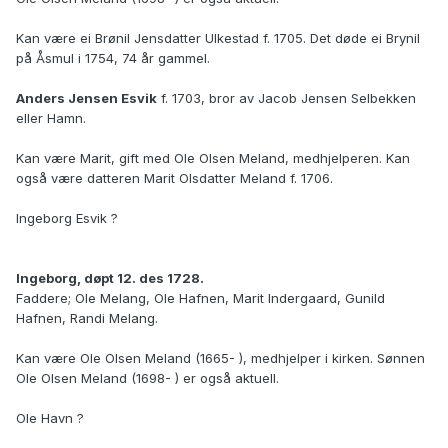
Kan være ei Brønil Jensdatter Ulkestad f. 1705. Det døde ei Brynil
på Åsmul i 1754, 74 år gammel.
Anders Jensen Esvik
f. 1703, bror av Jacob Jensen Selbekken
eller Hamn.
Kan være Marit, gift med Ole Olsen Meland, medhjelperen. Kan
også være datteren Marit Olsdatter Meland f. 1706.
Ingeborg Esvik ?
Ingeborg, døpt 12. des 1728.
Faddere; Ole Melang, Ole Hafnen, Marit Indergaard, Gunild
Hafnen, Randi Melang.
Kan være Ole Olsen Meland (1665- ), medhjelper i kirken. Sønnen
Ole Olsen Meland (1698- ) er også aktuell.
Ole Havn ?