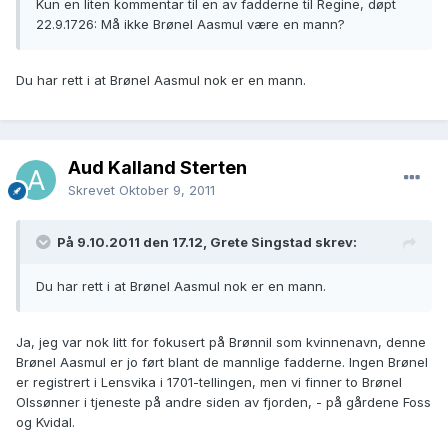
Kun en liten kommentar til en av fadderne til Regine, døpt
22.9.1726: Må ikke Brønel Aasmul være en mann?
Du har rett i at Brønel Aasmul nok er en mann.
Aud Kalland Sterten
Skrevet
Oktober 9, 2011
På 9.10.2011 den 17.12, Grete Singstad skrev:
Du har rett i at Brønel Aasmul nok er en mann.
Ja, jeg var nok litt for fokusert på Brønnil som kvinnenavn, denne
Brønel Aasmul er jo ført blant de mannlige fadderne. Ingen Brønel
er registrert i Lensvika i 1701-tellingen, men vi finner to Brønel
Olssønner i tjeneste på andre siden av fjorden, - på gårdene Foss
og Kvidal.