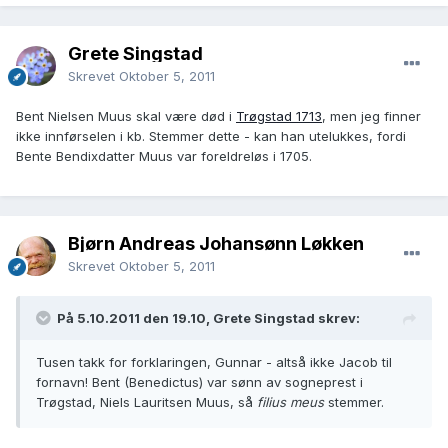
Grete Singstad
Skrevet
Oktober 5, 2011
Bent Nielsen Muus skal være død i
Trøgstad 1713
, men jeg finner
ikke innførselen i kb. Stemmer dette - kan han utelukkes, fordi
Bente Bendixdatter Muus var foreldreløs i 1705.
Bjørn Andreas Johansønn Løkken
Skrevet
Oktober 5, 2011
På 5.10.2011 den 19.10, Grete Singstad skrev:
Tusen takk for forklaringen, Gunnar - altså ikke Jacob til
fornavn! Bent (Benedictus) var sønn av sogneprest i
Trøgstad, Niels Lauritsen Muus, så
filius meus
stemmer.