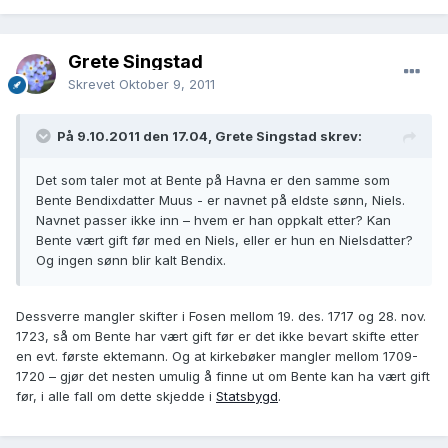
Grete Singstad
Skrevet
Oktober 9, 2011
På 9.10.2011 den 17.04, Grete Singstad skrev:
Det som taler mot at Bente på Havna er den samme som
Bente Bendixdatter Muus - er navnet på eldste sønn, Niels.
Navnet passer ikke inn – hvem er han oppkalt etter? Kan
Bente vært gift før med en Niels, eller er hun en Nielsdatter?
Og ingen sønn blir kalt Bendix.
Dessverre mangler skifter i Fosen mellom 19. des. 1717 og 28. nov.
1723, så om Bente har vært gift før er det ikke bevart skifte etter
en evt. første ektemann. Og at kirkebøker mangler mellom 1709-
1720 – gjør det nesten umulig å finne ut om Bente kan ha vært gift
før, i alle fall om dette skjedde i
Statsbygd
.