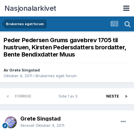
Nasjonalarkivet
Brukernes eget forum
Peder Pedersen Grums gavebrev 1705 til
hustruen, Kirsten Pedersdatters brordatter,
Bente Bendixdatter Muus
Av Grete Singstad
Oktober 4, 2011
i
Brukernes eget forum
FORRIGE
Side 1 av 3
NESTE
Grete Singstad
Skrevet
Oktober 4, 2011