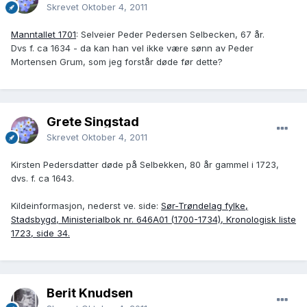
Skrevet
Oktober 4, 2011
Manntallet 1701
: Selveier Peder Pedersen Selbecken, 67 år.
Dvs f. ca 1634 - da kan han vel ikke være sønn av Peder
Mortensen Grum, som jeg forstår døde før dette?
Grete Singstad
Skrevet
Oktober 4, 2011
Kirsten Pedersdatter døde på Selbekken, 80 år gammel i 1723,
dvs. f. ca 1643.
Kildeinformasjon, nederst ve. side:
Sør-Trøndelag fylke,
Stadsbygd, Ministerialbok nr. 646A01 (1700-1734), Kronologisk liste
1723, side 34.
Berit Knudsen