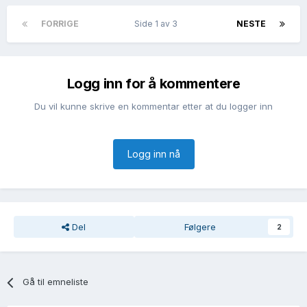
FORRIGE
Side 1 av 3
NESTE
Logg inn for å kommentere
Du vil kunne skrive en kommentar etter at du logger inn
Logg inn nå
Del
Følgere
2
Gå til emneliste