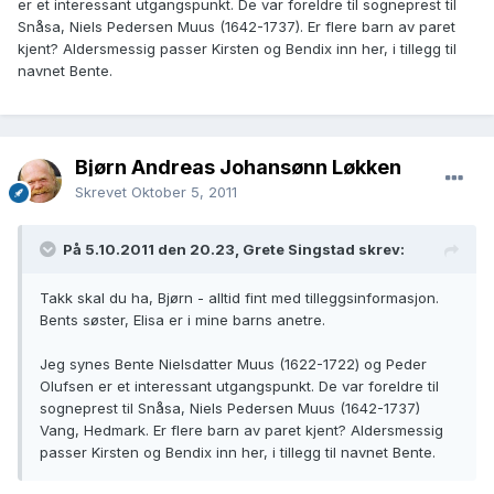
er et interessant utgangspunkt. De var foreldre til sogneprest til
Snåsa, Niels Pedersen Muus (1642-1737). Er flere barn av paret
kjent? Aldersmessig passer Kirsten og Bendix inn her, i tillegg til
navnet Bente.
Bjørn Andreas Johansønn Løkken
Skrevet
Oktober 5, 2011
På 5.10.2011 den 20.23, Grete Singstad skrev:
Takk skal du ha, Bjørn - alltid fint med tilleggsinformasjon.
Bents søster, Elisa er i mine barns anetre.
Jeg synes Bente Nielsdatter Muus (1622-1722) og Peder
Olufsen er et interessant utgangspunkt. De var foreldre til
sogneprest til Snåsa, Niels Pedersen Muus (1642-1737)
Vang, Hedmark. Er flere barn av paret kjent? Aldersmessig
passer Kirsten og Bendix inn her, i tillegg til navnet Bente.