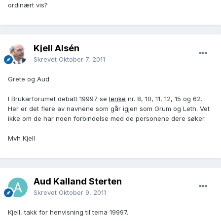
ordinært vis?
Kjell Alsén
Skrevet
Oktober 7, 2011
Grete og Aud
I Brukarforumet debatt 19997 se
lenke
nr. 8, 10, 11, 12, 15 og 62.
Her er det flere av navnene som går igjen som Grum og Leth. Vet
ikke om de har noen forbindelse med de personene dere søker.
Mvh Kjell
Aud Kalland Sterten
Skrevet
Oktober 9, 2011
Kjell, takk for henvisning til tema 19997.