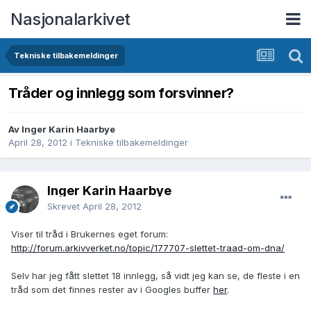
Nasjonalarkivet
Tekniske tilbakemeldinger
Tråder og innlegg som forsvinner?
Av Inger Karin Haarbye
April 28, 2012
i
Tekniske tilbakemeldinger
Inger Karin Haarbye
Skrevet
April 28, 2012
Viser til tråd i Brukernes eget forum:
http://forum.arkivverket.no/topic/177707-slettet-traad-om-dna/
Selv har jeg fått slettet 18 innlegg, så vidt jeg kan se, de fleste i en
tråd som det finnes rester av i Googles buffer
her
.