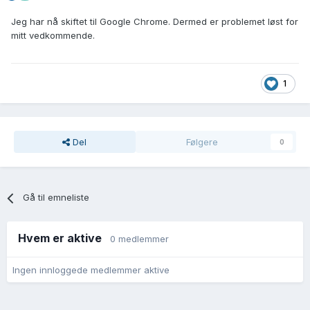
Jeg har nå skiftet til Google Chrome. Dermed er problemet løst for
mitt vedkommende.
1
Del
Følgere
0
Gå til emneliste
Hvem er aktive
0 medlemmer
Ingen innloggede medlemmer aktive