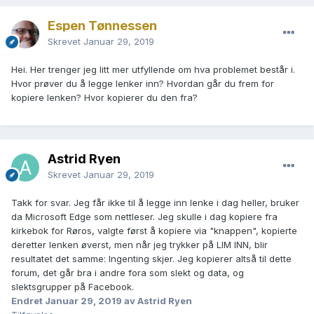
Espen Tønnessen
Skrevet
Januar 29, 2019
Hei. Her trenger jeg litt mer utfyllende om hva problemet består i.
Hvor prøver du å legge lenker inn? Hvordan går du frem for
kopiere lenken? Hvor kopierer du den fra?
Astrid Ryen
Skrevet
Januar 29, 2019
Takk for svar. Jeg får ikke til å legge inn lenke i dag heller, bruker
da Microsoft Edge som nettleser. Jeg skulle i dag kopiere fra
kirkebok for Røros, valgte først å kopiere via "knappen", kopierte
deretter lenken øverst, men når jeg trykker på LIM INN, blir
resultatet det samme: Ingenting skjer. Jeg kopierer altså til dette
forum, det går bra i andre fora som slekt og data, og
slektsgrupper på Facebook.
Endret
Januar 29, 2019
av Astrid Ryen