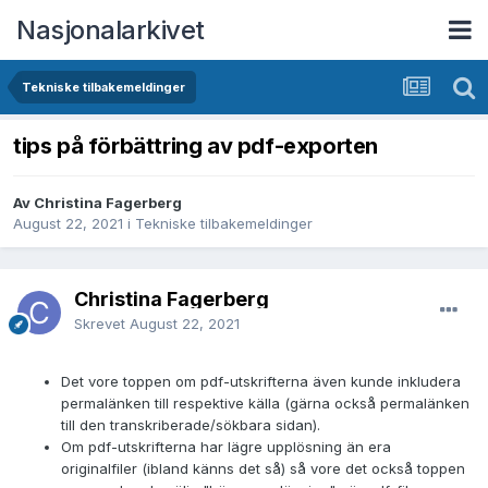
Nasjonalarkivet
Tekniske tilbakemeldinger
tips på förbättring av pdf-exporten
Av Christina Fagerberg
August 22, 2021
i
Tekniske tilbakemeldinger
Christina Fagerberg
Skrevet
August 22, 2021
Det vore toppen om pdf-utskrifterna även kunde inkludera
permalänken till respektive källa (gärna också permalänken
till den transkriberade/sökbara sidan).
Om pdf-utskrifterna har lägre upplösning än era
originalfiler (ibland känns det så) så vore det också toppen