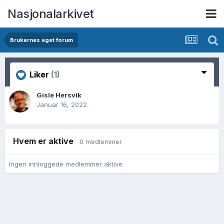
Nasjonalarkivet
Brukernes eget forum
Liker
(1)
Gisle Hersvik
Januar 16, 2022
Hvem er aktive
0 medlemmer
Ingen innloggede medlemmer aktive