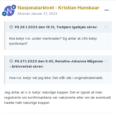
Nasjonalarkivet - Kristian Hunskaar
Skrevet
Januar 27, 2023
På 26.1.2023 den 19.13, Torbjørn Igelkjøn skrev:
Kva betyr n.k. under merknader? Eg antar at cfm betyr
konfirmert?
På 27.1.2023 den 9.45, Renathe-Johanne Wågenes
- Arkivverket skrev:
Hva n.k. betyr vet jeg ikke. Det står slik i originalmaterialet.
Jeg antar at n: k: betyr
naturlige kopper
. Det er typisk at man
registrerte om konfirmantene var vaksinerte eller om de eventuelt
hadde hatt naturlige kopper.