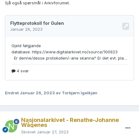
Sjå også spørsmål i Arkivforumet.
Endret
Januar 26, 2023
av Torbjørn Igelkjøn
Nasjonalarkivet - Renathe-Johanne
Wågenes
Skrevet
Januar 27, 2023