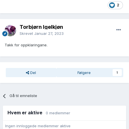
2
Torbjørn Igelkjøn
Skrevet
Januar 27, 2023
Takk for oppklaringane.
Del
Følgere
1
Gå til emneliste
Hvem er aktive
0 medlemmer
Ingen innloggede medlemmer aktive