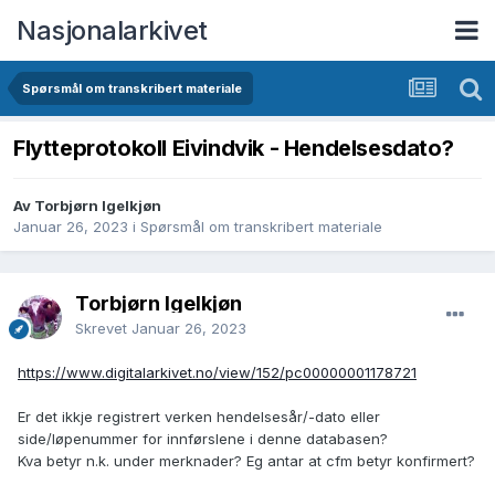
Nasjonalarkivet
Spørsmål om transkribert materiale
Flytteprotokoll Eivindvik - Hendelsesdato?
Av Torbjørn Igelkjøn
Januar 26, 2023
i
Spørsmål om transkribert materiale
Torbjørn Igelkjøn
Skrevet
Januar 26, 2023
https://www.digitalarkivet.no/view/152/pc00000001178721
Er det ikkje registrert verken hendelsesår/-dato eller
side/løpenummer for innførslene i denne databasen?
Kva betyr n.k. under merknader? Eg antar at cfm betyr konfirmert?