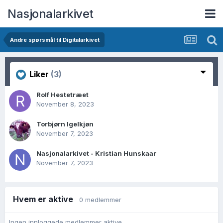
Nasjonalarkivet
Andre spørsmål til Digitalarkivet
Liker
(3)
Rolf Hestetræet
November 8, 2023
Torbjørn Igelkjøn
November 7, 2023
Nasjonalarkivet - Kristian Hunskaar
November 7, 2023
Hvem er aktive
0 medlemmer
Ingen innloggede medlemmer aktive