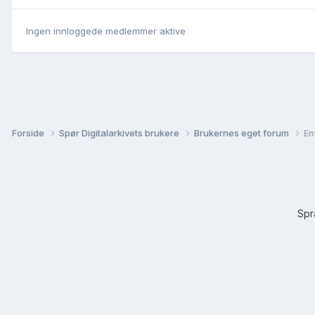
Ingen innloggede medlemmer aktive
Forside
Spør Digitalarkivets brukere
Brukernes eget forum
Em
Sp