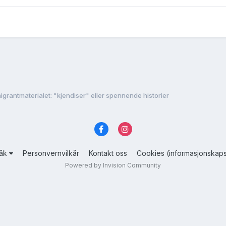
igrantmaterialet: "kjendiser" eller spennende historier
råk
Personvernvilkår
Kontakt oss
Cookies (informasjonskaps
Powered by Invision Community