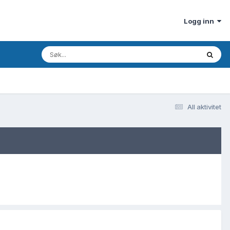
Logg inn
All aktivitet