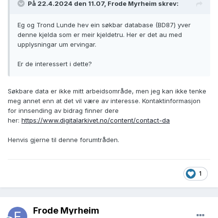
På 22.4.2024 den 11.07, Frode Myrheim skrev:
Eg og Trond Lunde hev ein søkbar database (BD87) yver
denne kjelda som er meir kjeldetru. Her er det au med
upplysningar um ervingar.
Er de interessert i dette?
Søkbare data er ikke mitt arbeidsområde, men jeg kan ikke tenke
meg annet enn at det vil være av interesse. Kontaktinformasjon
for innsending av bidrag finner dere
her:
https://www.digitalarkivet.no/content/contact-da
Henvis gjerne til denne forumtråden.
1
Frode Myrheim