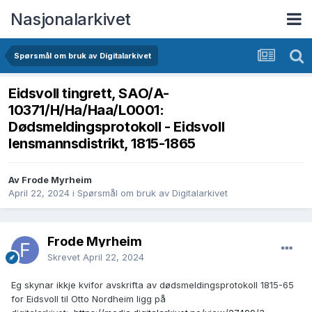
Nasjonalarkivet
Spørsmål om bruk av Digitalarkivet
Eidsvoll tingrett, SAO/A-
10371/H/Ha/Haa/L0001:
Dødsmeldingsprotokoll - Eidsvoll
lensmannsdistrikt, 1815-1865
Av Frode Myrheim
April 22, 2024
i
Spørsmål om bruk av Digitalarkivet
Frode Myrheim
Skrevet
April 22, 2024
Eg skynar ikkje kvifor avskrifta av dødsmeldingsprotokoll 1815-65
for Eidsvoll til Otto Nordheim ligg på