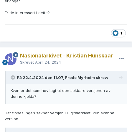
ervingar.
Er de interessert i dette?
1
Nasjonalarkivet - Kristian Hunskaar
Skrevet
April 24, 2024
På 22.4.2024 den 11.07, Frode Myrheim skrev:
Kven er det som hev lagt ut den søkbare versjonen av
denne kjelda?
Det finnes ingen søkbar versjon i Digitalarkivet, kun skanna
versjon.