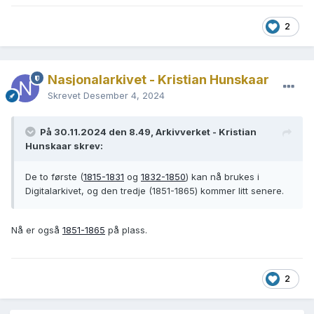
2
Nasjonalarkivet - Kristian Hunskaar
Skrevet
Desember 4, 2024
På 30.11.2024 den 8.49, Arkivverket - Kristian
Hunskaar skrev:
De to første (
1815-1831
og
1832-1850
) kan nå brukes i
Digitalarkivet, og den tredje (1851-1865) kommer litt senere.
Nå er også
1851-1865
på plass.
2