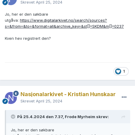
Skrevet
April 25, 2024
Jo, her er den søkbare
utgåva:
https://www.digitalarkivet.no/search/sources?
s=&from=&to=&format=all&archive_key=&st[]=SKDM&m[]=0237
Kven hev registrert den?
1
Nasjonalarkivet - Kristian Hunskaar
Skrevet
April 25, 2024
På 25.4.2024 den 7.37, Frode Myrheim skrev:
Jo, her er den søkbare