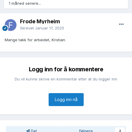
1 måned senere...
Frode Myrheim
Skrevet
Januar 17, 2025
Mange takk for arbeidet, Kristian.
Logg inn for å kommentere
Du vil kunne skrive en kommentar etter at du logger inn
Logg inn nå
Del
Følgere
2