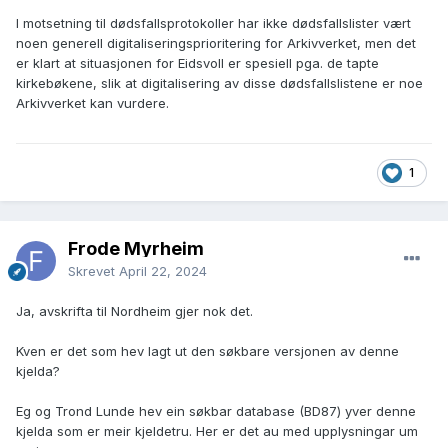
I motsetning til dødsfallsprotokoller har ikke dødsfallslister vært
noen generell digitaliseringsprioritering for Arkivverket, men det
er klart at situasjonen for Eidsvoll er spesiell pga. de tapte
kirkebøkene, slik at digitalisering av disse dødsfallslistene er noe
Arkivverket kan vurdere.
1
Frode Myrheim
Skrevet
April 22, 2024
Ja, avskrifta til Nordheim gjer nok det.
Kven er det som hev lagt ut den søkbare versjonen av denne
kjelda?
Eg og Trond Lunde hev ein søkbar database (BD87) yver denne
kjelda som er meir kjeldetru. Her er det au med upplysningar um