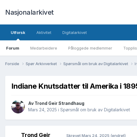
Nasjonalarkivet
Utforsk
Aktivitet
Digitalarkivet
Forum
Medarbeidere
Påloggede medlemmer
Topplis
Forside
Spør Arkivverket
Spørsmål om bruk av Digitalarkivet
I
Indiane Knutsdatter til Amerika i 189
Av Trond Geir Strandhaug
Mars 24, 2025
i
Spørsmål om bruk av Digitalarkivet
Trond Geir
Skrevet
Mars 24, 2025
(endret)