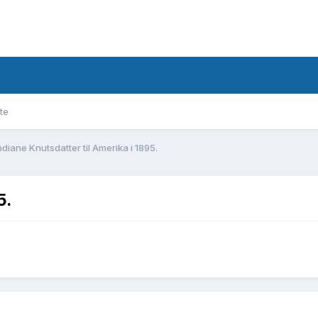
te
ndiane Knutsdatter til Amerika i 1895.
5.