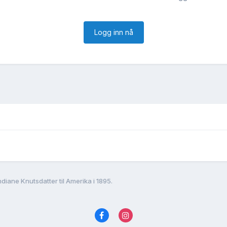
Logg inn nå
ndiane Knutsdatter til Amerika i 1895.