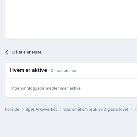
Gå til emneliste
Hvem er aktive
0 medlemmer
Ingen innloggede medlemmer aktive
Forside
Spør Arkivverket
Spørsmål om bruk av Digitalarkivet
I