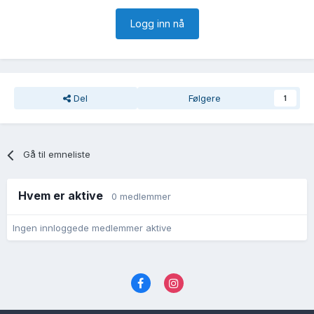
Logg inn nå
Del
Følgere
1
Gå til emneliste
Hvem er aktive
0 medlemmer
Ingen innloggede medlemmer aktive