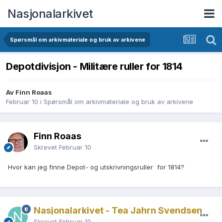
Nasjonalarkivet
Spørsmål om arkivmateriale og bruk av arkivene
Depotdivisjon - Militære ruller for 1814
Av Finn Roaas
Februar 10
i
Spørsmål om arkivmateriale og bruk av arkivene
Finn Roaas
Skrevet
Februar 10
Hvor kan jeg finne Depot- og utskrivningsruller for 1814?
Nasjonalarkivet - Tea Jahrn Svendsen
Skrevet
Februar 10