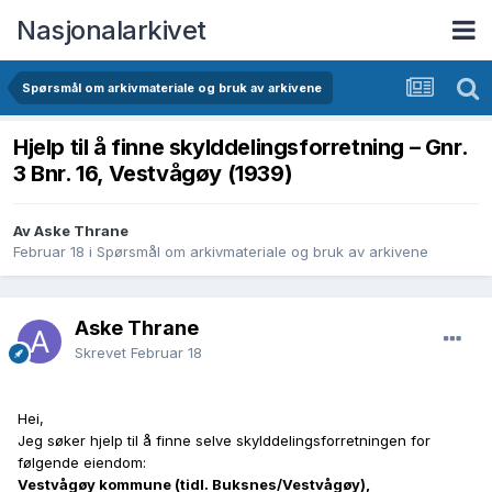
Nasjonalarkivet
Spørsmål om arkivmateriale og bruk av arkivene
Hjelp til å finne skylddelingsforretning – Gnr.
3 Bnr. 16, Vestvågøy (1939)
Av Aske Thrane
Februar 18
i
Spørsmål om arkivmateriale og bruk av arkivene
Aske Thrane
Skrevet
Februar 18
Hei,
Jeg søker hjelp til å finne selve skylddelingsforretningen for
følgende eiendom:
Vestvågøy kommune (tidl. Buksnes/Vestvågøy),