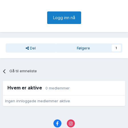
Logg inn nå
Del
Følgere
1
Gå til emneliste
Hvem er aktive
0 medlemmer
Ingen innloggede medlemmer aktive