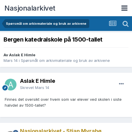
Nasjonalarkivet
Spørsmål om arkivmateriale og bruk av arkivene
Bergen katedralskole på 1500-tallet
Av Aslak E Himle
Mars 14
i
Spørsmål om arkivmateriale og bruk av arkivene
Aslak E Himle
Skrevet
Mars 14
Finnes det oversikt over hvem som var elever ved skolen i siste
halvdel av 1500-tallet?
Nasjonalarkivet - Stian Myrabø