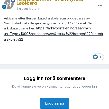
Løkeberg
Skrevet
Mars 14
Arkivene etter Bergen katedralskole som oppbevares av
Nasjonalarkivet i Bergen begynner først på 1700-tallet. Se
https://arkivportalen.no/search/1?
arkivkatalogene her:
unitType=1000&repository=AV&text=%22bergen%20katedr
alskole%22
1
Logg inn for å kommentere
Du vil kunne skrive en kommentar etter at du logger inn
Logg inn nå