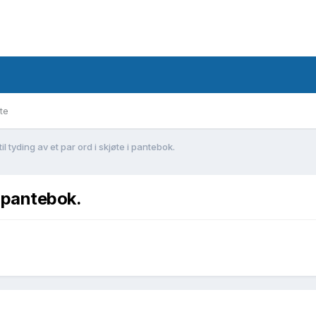
te
til tyding av et par ord i skjøte i pantebok.
 i pantebok.