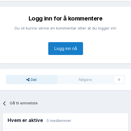
Logg inn for å kommentere
Du vil kunne skrive en kommentar etter at du logger inn
Logg inn nå
Del
Følgere
0
Gå til emneliste
Hvem er aktive
0 medlemmer