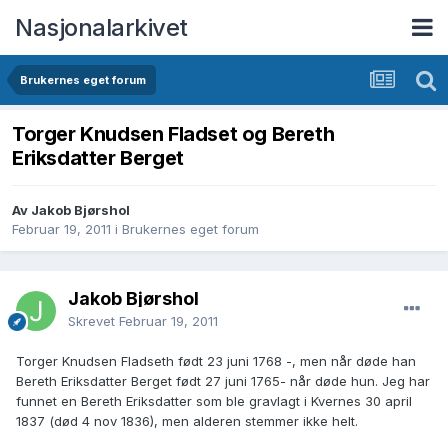
Nasjonalarkivet
Brukernes eget forum
Torger Knudsen Fladset og Bereth
Eriksdatter Berget
Av Jakob Bjørshol
Februar 19, 2011
i
Brukernes eget forum
Jakob Bjørshol
Skrevet
Februar 19, 2011
Torger Knudsen Fladseth født 23 juni 1768 -, men når døde han
Bereth Eriksdatter Berget født 27 juni 1765- når døde hun. Jeg har
funnet en Bereth Eriksdatter som ble gravlagt i Kvernes 30 april
1837 (død 4 nov 1836), men alderen stemmer ikke helt.