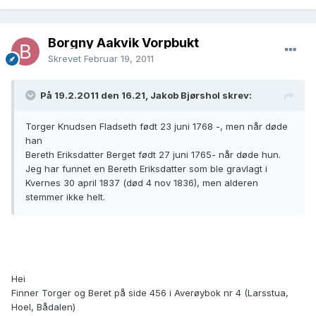
Borgny Aakvik Vorpbukt
Skrevet
Februar 19, 2011
På 19.2.2011 den 16.21, Jakob Bjørshol skrev:
Torger Knudsen Fladseth født 23 juni 1768 -, men når døde
han
Bereth Eriksdatter Berget født 27 juni 1765- når døde hun.
Jeg har funnet en Bereth Eriksdatter som ble gravlagt i
Kvernes 30 april 1837 (død 4 nov 1836), men alderen
stemmer ikke helt.
Hei
Finner Torger og Beret på side 456 i Averøybok nr 4 (Larsstua,
Hoel, Bådalen)