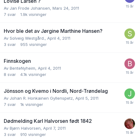
Lovise Larsen ?
Av
Jan Frode Johansen
,
Mars 24, 2011
7
svar
1.9k
visninger
Hvor ble det av Jørgine Marthine Hansen?
Av
Solveig Westgård.
,
April 4, 2011
3
svar
955
visninger
Finnskogen
Av
BenteNyheim
,
April 4, 2011
8
svar
4.1k
visninger
Jönsson og Kvemo i Nordli, Nord-Trøndelag
Av
Johan R. Honkainen Gyllenspetz
,
April 5, 2011
7
svar
1k
visninger
Dødmelding Karl Halvorsen født 1842
Av
Bjørn Halvorsen
,
April 7, 2011
3
svar
910
visninger