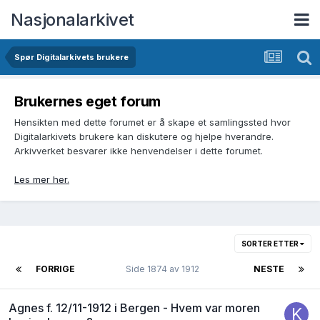
Nasjonalarkivet
Spør Digitalarkivets brukere
Brukernes eget forum
Hensikten med dette forumet er å skape et samlingssted hvor
Digitalarkivets brukere kan diskutere og hjelpe hverandre.
Arkivverket besvarer ikke henvendelser i dette forumet.
Les mer her.
SORTER ETTER
FORRIGE
Side 1874 av 1912
NESTE
Agnes f. 12/11-1912 i Bergen - Hvem var moren