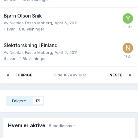
Bjørn Olson Snik
Av
Nichlas Fosso Moberg
,
April 5, 2011
1
svar
818
visninger
Slektforskning i Finland
Av
Nichlas Fosso Moberg
,
April 2, 2011
4
svar
1.8k
visninger
FORRIGE
Side 1874 av 1912
NESTE
Følgere
171
Hvem er aktive
5 medlemmer