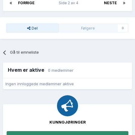
FORRIGE
Side 2 av 4
NESTE
Del
Følgere
0
Gå til emneliste
Hvem er aktive
0 medlemmer
Ingen innloggede medlemmer aktive
KUNNGJØRINGER