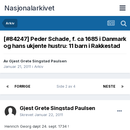
Nasjonalarkivet
Arkiv
[#84247] Peder Schade, f. ca 1685 i Danmark
og hans ukjente hustru: 11 barn i Rakkestad
Av Gjest Grete Singstad Paulsen
Januar 21, 2011
i
Arkiv
FORRIGE
Side 2 av 4
NESTE
Gjest Grete Singstad Paulsen
Skrevet
Januar 22, 2011
Henrich Georg døpt 24. sept. 1734 !