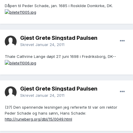
Dåpen til Peder Schade, jan. 1685 i Roskilde Domkirke, DK.
Gjest Grete Singstad Paulsen
Skrevet
Januar 24, 2011
Thale Cathrine Lange døpt 27. juni 1698 i Fredriksborg, DK--
Gjest Grete Singstad Paulsen
Skrevet
Januar 24, 2011
(37) Den spennende lesningen jeg refererte til var om rektor
Peder Schade og hans sønn, Hans Schade:
http://runeberg.org/dbl/15/0049.html