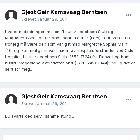
Gjest Geir Kamsvaag Berntsen
Skrevet
Januar 29, 2011
Hva er motsetningen mellom 'Lauritz Jacobsen Stub og
Magdalena Axelsdatter Ands sønn, Lauritz (Lars) Lauritzen Stub
tror jeg må være den som var gift med Margrethe Sophia Main' i
(46) og 'kan muligens være sønn av hospitalsforstander ved Oslo
Hospital, Lauritz Jacobsen Stub (1653-1724) fra Eidsvoll og hans
hustru Magdalena Axelsdatter And (1671-1742)' i (44)? Mulig det er
sent for meg...
Gjest Geir Kamsvaag Berntsen
Skrevet
Januar 29, 2011
Du svarte deg selv i samme stund...