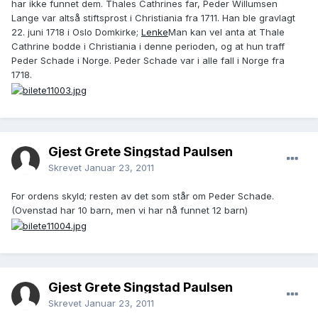
har ikke funnet dem. Thales Cathrines far, Peder Willumsen
Lange var altså stiftsprost i Christiania fra 1711. Han ble gravlagt
22. juni 1718 i Oslo Domkirke;
Lenke
Man kan vel anta at Thale
Cathrine bodde i Christiania i denne perioden, og at hun traff
Peder Schade i Norge. Peder Schade var i alle fall i Norge fra
1718.
Gjest Grete Singstad Paulsen
Skrevet
Januar 23, 2011
For ordens skyld; resten av det som står om Peder Schade.
(Ovenstad har 10 barn, men vi har nå funnet 12 barn)
Gjest Grete Singstad Paulsen
Skrevet
Januar 23, 2011