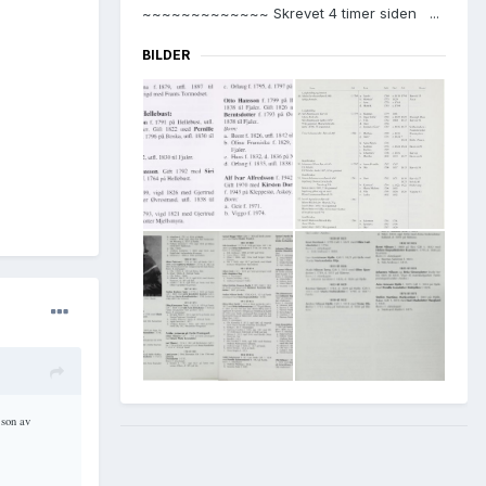
~~~~~~~~~~~~~ Skrevet 4 timer siden ...
BILDER
 son av