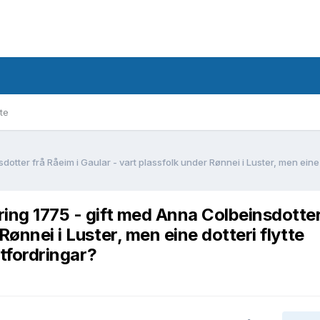
te
ring 1775 - gift med Anna Colbeinsdotter
Rønnei i Luster, men eine dotteri flytte
utfordringar?