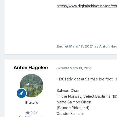
https://www.digitalarkivet.no/en
Endret
Mars 13, 2021
av Anton Ha
Anton Hagelee
Skrevet
Mars 13, 2021
I 1801 står det at Salmøe ble født i 
Salmoe Olsen
in the Norway, Select Baptisms, 1
Name:Salmoe Olsen
Brukere
[Salmoe Birkeland]
9.9k
Gender:Female