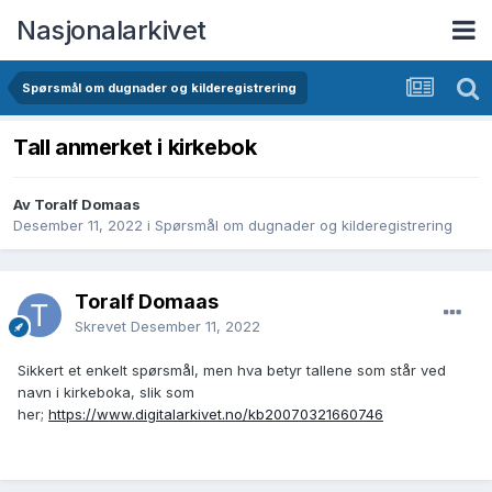
Nasjonalarkivet
Spørsmål om dugnader og kilderegistrering
Tall anmerket i kirkebok
Av Toralf Domaas
Desember 11, 2022
i
Spørsmål om dugnader og kilderegistrering
Toralf Domaas
Skrevet
Desember 11, 2022
Sikkert et enkelt spørsmål, men hva betyr tallene som står ved
navn i kirkeboka, slik som
her;
https://www.digitalarkivet.no/kb20070321660746