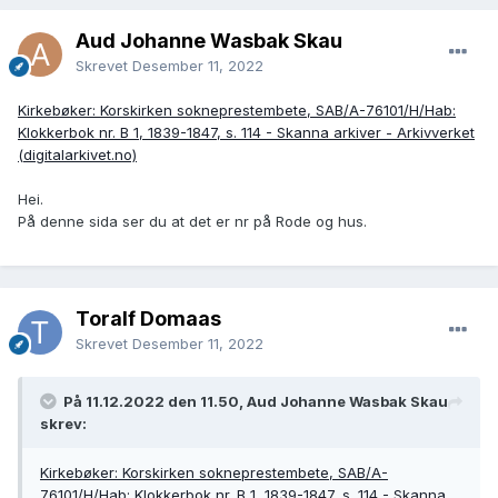
Aud Johanne Wasbak Skau
Skrevet
Desember 11, 2022
Kirkebøker: Korskirken sokneprestembete, SAB/A-76101/H/Hab:
Klokkerbok nr. B 1, 1839-1847, s. 114 - Skanna arkiver - Arkivverket
(digitalarkivet.no)
Hei.
På denne sida ser du at det er nr på Rode og hus.
Toralf Domaas
Skrevet
Desember 11, 2022
På 11.12.2022 den 11.50, Aud Johanne Wasbak Skau
skrev:
Kirkebøker: Korskirken sokneprestembete, SAB/A-
76101/H/Hab: Klokkerbok nr. B 1, 1839-1847, s. 114 - Skanna