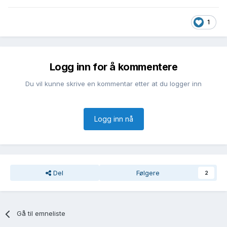
1
Logg inn for å kommentere
Du vil kunne skrive en kommentar etter at du logger inn
Logg inn nå
Del
Følgere
2
Gå til emneliste