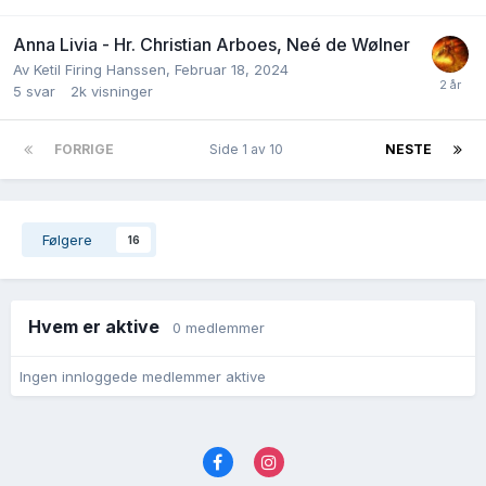
Anna Livia - Hr. Christian Arboes, Neé de Wølner
Av
Ketil Firing Hanssen
,
Februar 18, 2024
5
svar
2k
visninger
FORRIGE
Side 1 av 10
NESTE
Følgere
16
Hvem er aktive
0 medlemmer
Ingen innloggede medlemmer aktive