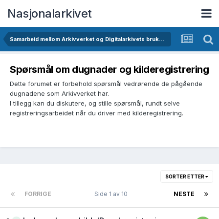
Nasjonalarkivet
Samarbeid mellom Arkivverket og Digitalarkivets brukere
Spørsmål om dugnader og kilderegistrering
Dette forumet er forbehold spørsmål vedrørende de pågående
dugnadene som Arkivverket har.
I tillegg kan du diskutere, og stille spørsmål, rundt selve
registreringsarbeidet når du driver med kilderegistrering.
SORTER ETTER
FORRIGE
Side 1 av 10
NESTE